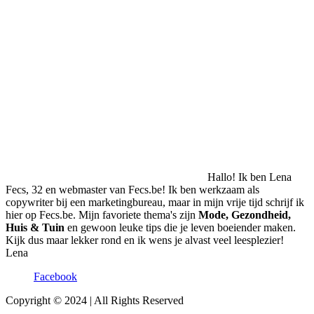
Hallo! Ik ben Lena
Fecs, 32 en webmaster van Fecs.be! Ik ben werkzaam als
copywriter bij een marketingbureau, maar in mijn vrije tijd schrijf ik
hier op Fecs.be. Mijn favoriete thema's zijn
Mode, Gezondheid,
Huis & Tuin
en gewoon leuke tips die je leven boeiender maken.
Kijk dus maar lekker rond en ik wens je alvast veel leesplezier!
Lena
Facebook
Copyright © 2024 | All Rights Reserved