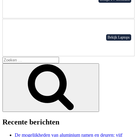
Bekijk Laptops
Search
for:
Zoeken
Recente berichten
De mogelijkheden van aluminium ramen en deuren: vijf