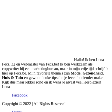
Hallo! Ik ben Lena
Fecs, 32 en webmaster van Fecs.be! Ik ben werkzaam als
copywriter bij een marketingbureau, maar in mijn vrije tijd schrijf ik
hier op Fecs.be. Mijn favoriete thema's zijn
Mode, Gezondheid,
Huis & Tuin
en gewoon leuke tips die je leven boeiender maken.
Kijk dus maar lekker rond en ik wens je alvast veel leesplezier!
Lena
Facebook
Copyright © 2022 | All Rights Reserved