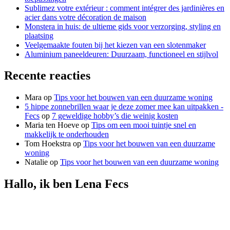
Sublimez votre extérieur : comment intégrer des jardinières en
acier dans votre décoration de maison
Monstera in huis: de ultieme gids voor verzorging, styling en
plaatsing
Veelgemaakte fouten bij het kiezen van een slotenmaker
Aluminium paneeldeuren: Duurzaam, functioneel en stijlvol
Recente reacties
Mara
op
Tips voor het bouwen van een duurzame woning
5 hippe zonnebrillen waar je deze zomer mee kan uitpakken -
Fecs
op
7 geweldige hobby’s die weinig kosten
Maria ten Hoeve
op
Tips om een mooi tuintje snel en
makkelijk te onderhouden
Tom Hoekstra
op
Tips voor het bouwen van een duurzame
woning
Natalie
op
Tips voor het bouwen van een duurzame woning
Hallo, ik ben Lena Fecs