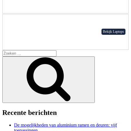
Bekijk Laptops
Search
for:
Zoeken
Recente berichten
De mogelijkheden van aluminium ramen en deuren: vijf
toepassingen