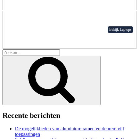
Bekijk Laptops
Search
for:
Zoeken
Recente berichten
De mogelijkheden van aluminium ramen en deuren: vijf
toepassingen