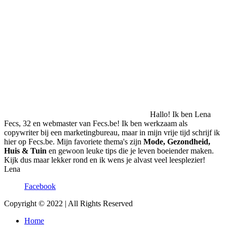
Hallo! Ik ben Lena
Fecs, 32 en webmaster van Fecs.be! Ik ben werkzaam als
copywriter bij een marketingbureau, maar in mijn vrije tijd schrijf ik
hier op Fecs.be. Mijn favoriete thema's zijn
Mode, Gezondheid,
Huis & Tuin
en gewoon leuke tips die je leven boeiender maken.
Kijk dus maar lekker rond en ik wens je alvast veel leesplezier!
Lena
Facebook
Copyright © 2022 | All Rights Reserved
Home